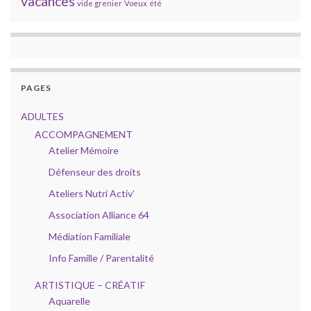
vacances
vide grenier
Voeux
été
PAGES
ADULTES
ACCOMPAGNEMENT
Atelier Mémoire
Défenseur des droits
Ateliers Nutri Activ’
Association Alliance 64
Médiation Familiale
Info Famille / Parentalité
ARTISTIQUE – CRÉATIF
Aquarelle