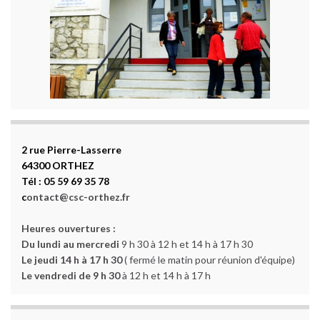
2 rue Pierre-Lasserre
64300 ORTHEZ
Tél : 05 59 69 35 78
c
ontact@csc-orthez.fr
Heures ouvertures :
Du lundi au mercredi
9 h 30 à 12 h et 14 h à 17 h 30
Le jeudi 14 h à 17 h 30
( fermé le matin pour réunion d'équipe)
Le vendredi de 9 h 30
à 12 h et 14 h à 17 h