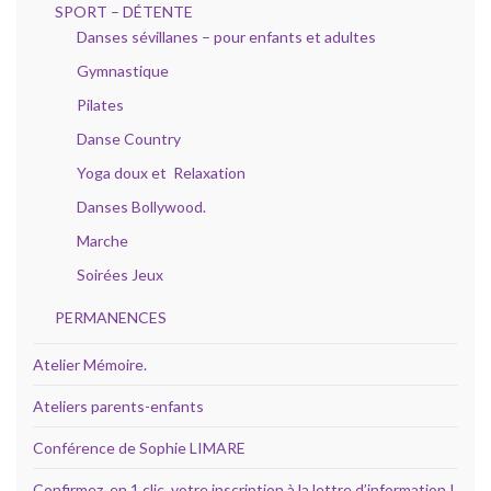
SPORT – DÉTENTE
Danses sévillanes – pour enfants et adultes
Gymnastique
Pilates
Danse Country
Yoga doux et Relaxation
Danses Bollywood.
Marche
Soirées Jeux
PERMANENCES
Atelier Mémoire.
Ateliers parents-enfants
Conférence de Sophie LIMARE
Confirmez, en 1 clic, votre inscription à la lettre d’information !