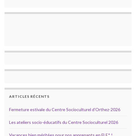
ARTICLES RÉCENTS
Fermeture estivale du Centre Socioculturel d’Orthez-2026
Les ateliers socio-éducatifs du Centre Socioculturel 2026
Vacances bien méritées pour nos apprenants en FLE* !