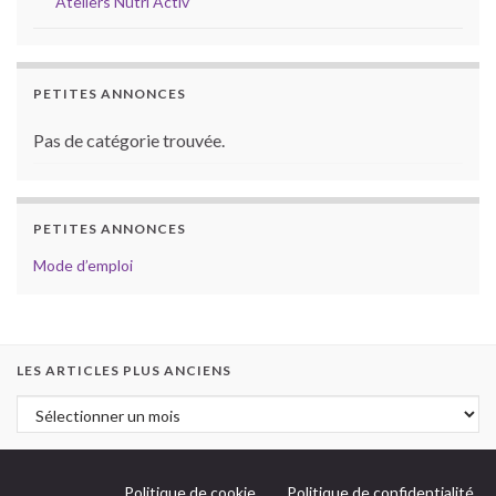
Ateliers Nutri Activ’
PETITES ANNONCES
Pas de catégorie trouvée.
PETITES ANNONCES
Mode d’emploi
LES ARTICLES PLUS ANCIENS
Politique de cookie
Politique de confidentialité