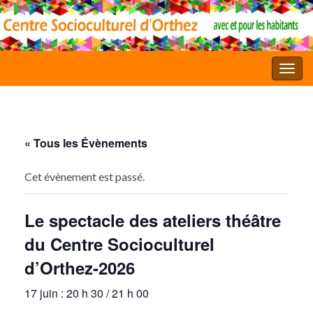
Toggl
« Tous les Évènements
Cet évènement est passé.
Le spectacle des ateliers théâtre
du Centre Socioculturel
d’Orthez-2026
17 juin : 20 h 30
/
21 h 00