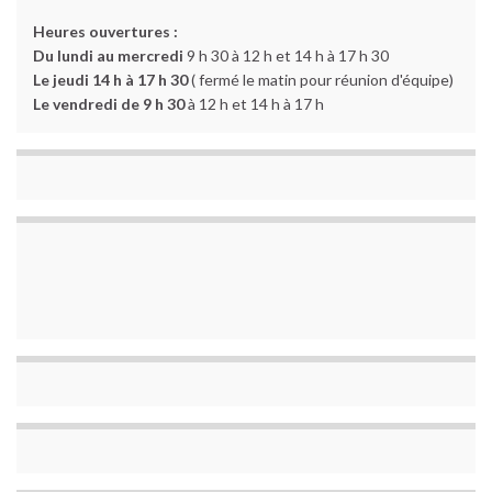
Heures ouvertures :
Du lundi au mercredi
9 h 30 à 12 h et 14 h à 17 h 30
Le jeudi 14 h à 17 h 30
( fermé le matin pour réunion d'équipe)
Le vendredi de 9 h 30
à 12 h et 14 h à 17 h