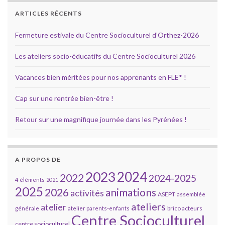
ARTICLES RÉCENTS
Fermeture estivale du Centre Socioculturel d’Orthez-2026
Les ateliers socio-éducatifs du Centre Socioculturel 2026
Vacances bien méritées pour nos apprenants en FLE* !
Cap sur une rentrée bien-être !
Retour sur une magnifique journée dans les Pyrénées !
A PROPOS DE
2023
2024
2022
2024-2025
4 éléments
2021
2025
2026
animations
activités
ASEPT
assemblée
ateliers
atelier
brico acteurs
générale
atelier parents-enfants
Centre Socioculturel
centre socioculturel