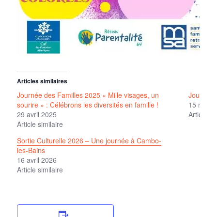
Articles similaires
Journée des Familles 2025 « Mille visages, un
Journée 
sourire » : Célébrons les diversités en famille !
15 mai 2
29 avril 2025
Article si
Article similaire
Sortie Culturelle 2026 – Une journée à Cambo-
les-Bains
16 avril 2026
Article similaire