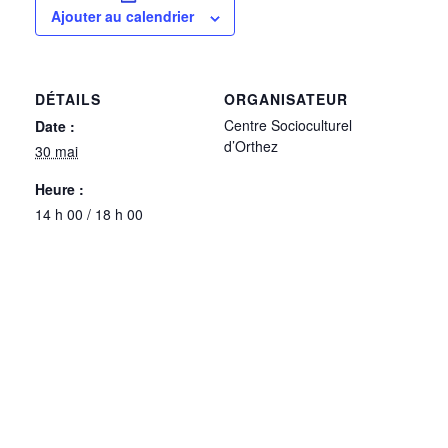
Ajouter au calendrier
DÉTAILS
ORGANISATEUR
Centre Socioculturel
Date :
d’Orthez
30 mai
Heure :
14 h 00 / 18 h 00