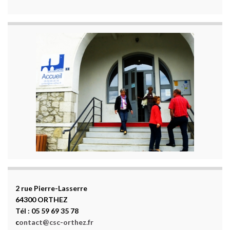
2 rue Pierre-Lasserre
64300 ORTHEZ
Tél : 05 59 69 35 78
c
ontact@csc-orthez.fr