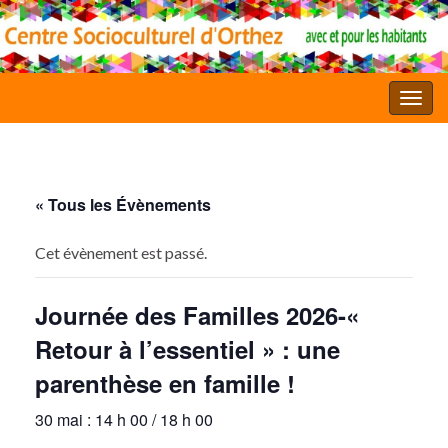
Toggl
« Tous les Évènements
Cet évènement est passé.
Journée des Familles 2026-«
Retour à l’essentiel » : une
parenthèse en famille !
30 mai : 14 h 00
/
18 h 00