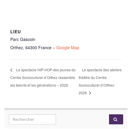
LIEU
Parc Gascoin
Orthez
,
64300
France
+ Google Map
Le spectacle HIP-HOP des jeunes du
Le spectacle des ateliers
Centre Socioculturel d’Orthez rassemble
théâtre du Centre
les talents et les générations – 2026
Socioculturel d’Orthez-
2026