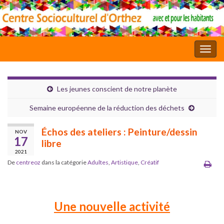
Toggl
Les jeunes conscient de notre planète
Semaine européenne de la réduction des déchets
Échos des ateliers : Peinture/dessin
NOV
17
libre
2021
De
centreoz
dans la catégorie
Adultes
,
Artistique
,
Créatif
Une nouvelle activité