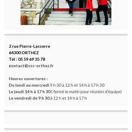
2 rue Pierre-Lasserre
64300 ORTHEZ
Tél : 05 59 69 35 78
c
ontact@csc-orthez.fr
Heures ouvertures :
Du lundi au mercredi
9 h 30 à 12 h et 14 h à 17 h 30
Le jeudi 14 h à 17 h 30
( fermé le matin pour réunion d'équipe)
Le vendredi de 9 h 30
à 12 h et 14 h à 17 h