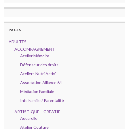
PAGES
ADULTES
ACCOMPAGNEMENT
Atelier Mémoire
Défenseur des droits
Ateliers Nutri Activ’
Association Alliance 64
Médiation Familiale
Info Famille / Parentalité
ARTISTIQUE – CRÉATIF
Aquarelle
Atelier Couture