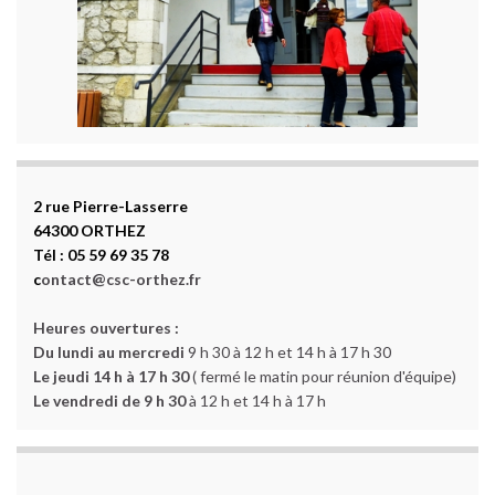
2 rue Pierre-Lasserre
64300 ORTHEZ
Tél : 05 59 69 35 78
c
ontact@csc-orthez.fr
Heures ouvertures :
Du lundi au mercredi
9 h 30 à 12 h et 14 h à 17 h 30
Le jeudi 14 h à 17 h 30
( fermé le matin pour réunion d'équipe)
Le vendredi de 9 h 30
à 12 h et 14 h à 17 h