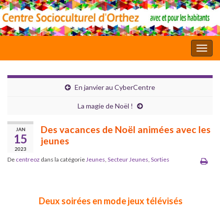
Toggl
En janvier au CyberCentre
La magie de Noël !
Des vacances de Noël animées avec les
JAN
15
jeunes
2023
De
centreoz
dans la catégorie
Jeunes
,
Secteur Jeunes
,
Sorties
Deux soirées en mode jeux télévisés