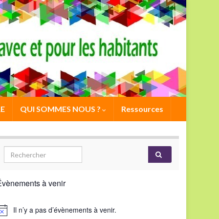
E
QUI SOMMES NOUS ?
Ressources
Évènements à venir
Il n’y a pas d’évènements à venir.