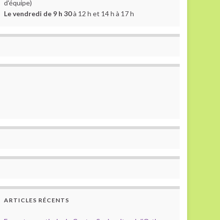
d'équipe)
Le vendredi de 9 h 30
à 12 h et 14 h à 17 h
ARTICLES RÉCENTS