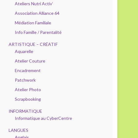
Ateliers Nutri Activ’
Association Alliance 64
Médiation Familiale
Info Famille / Parentalité
ARTISTIQUE – CRÉATIF
Aquarelle
Atelier Couture
Encadrement
Patchwork
Atelier Photo
Scrapbooking
INFORMATIQUE
Informatique au CyberCentre
LANGUES
Anglais