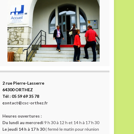
2 rue Pierre-Lasserre
64300 ORTHEZ
Tél : 05 59 69 35 78
c
ontact@csc-orthez.fr
Heures ouvertures :
Du lundi au mercredi
9 h 30 à 12 h et 14 h à 17 h 30
Le jeudi 14 h à 17 h 30
( fermé le matin pour réunion