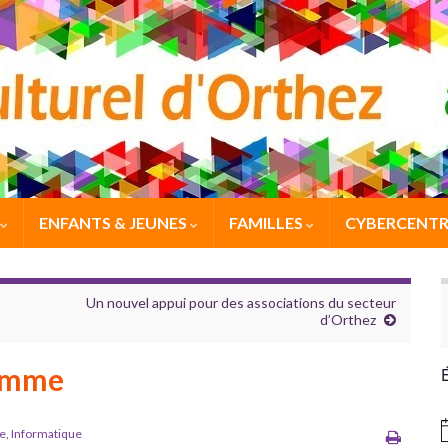
ENFANTS & JEUNES
FAMILLES
CYBERCENTR
Un nouvel appui pour des associations du secteur
d’Orthez
ramme
e
,
Informatique