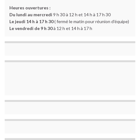
Heures ouvertures :
Du lundi au mercredi
9 h 30 à 12 h et 14 h à 17 h 30
Le jeudi 14 h à 17 h 30
( fermé le matin pour réunion d'équipe)
Le vendredi de 9 h 30
à 12 h et 14 h à 17 h