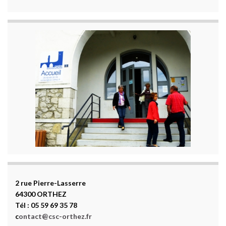
2 rue Pierre-Lasserre
64300 ORTHEZ
Tél : 05 59 69 35 78
c
ontact@csc-orthez.fr