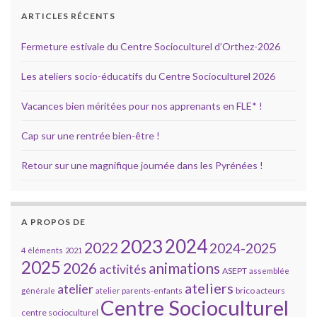
ARTICLES RÉCENTS
Fermeture estivale du Centre Socioculturel d’Orthez-2026
Les ateliers socio-éducatifs du Centre Socioculturel 2026
Vacances bien méritées pour nos apprenants en FLE* !
Cap sur une rentrée bien-être !
Retour sur une magnifique journée dans les Pyrénées !
A PROPOS DE
2023
2024
2022
2024-2025
4 éléments
2021
2025
2026
animations
activités
ASEPT
assemblée
ateliers
atelier
brico acteurs
générale
atelier parents-enfants
Centre Socioculturel
centre socioculturel