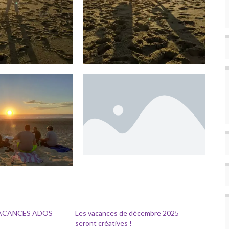
ACANCES ADOS
Les vacances de décembre 2025
seront créatives !