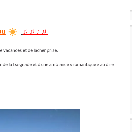
au
,
♫ ♫ ♪ ♬
e vacances et de lâcher prise.
er de la baignade et d’une ambiance « romantique » au dire