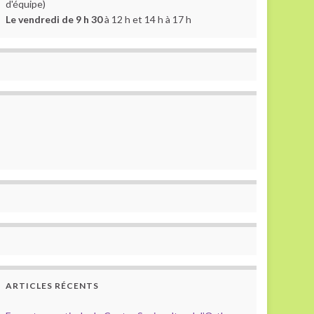
d'équipe)
Le vendredi de 9 h 30
à 12 h et 14 h à 17 h
ARTICLES RÉCENTS