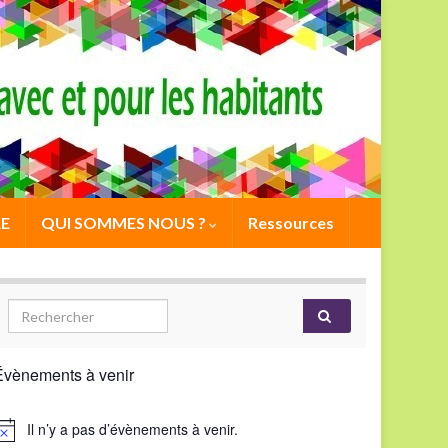
E
QUI SOMMES NOUS ?
Ressources
Évènements à venir
Il n’y a pas d’évènements à venir.