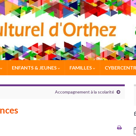
ENFANTS & JEUNES
FAMILLES
CYBERCENTR
Accompagnement à la scolarité
ances