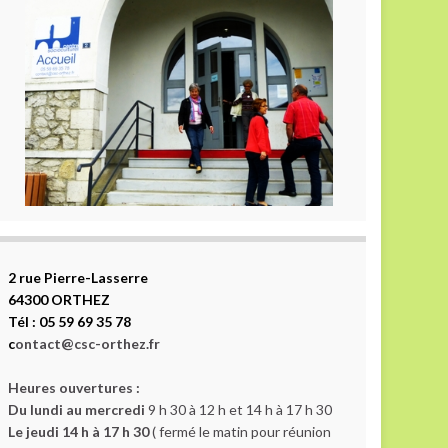
2 rue Pierre-Lasserre
64300 ORTHEZ
Tél : 05 59 69 35 78
c
ontact@csc-orthez.fr
Heures ouvertures :
Du lundi au mercredi
9 h 30 à 12 h et 14 h à 17 h 30
Le jeudi 14 h à 17 h 30
( fermé le matin pour réunion