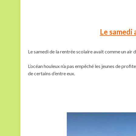
Le samedi 
Le samedi de la rentrée scolaire avait comme un air d
L’océan houleux n’a pas empêché les jeunes de profit
de certains d’entre eux.