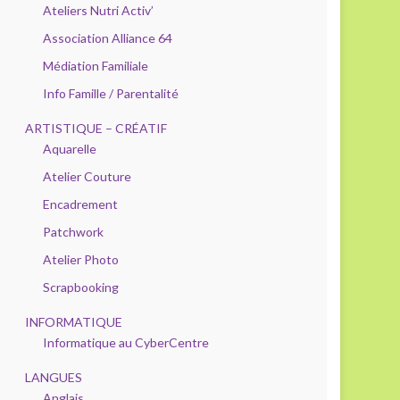
Ateliers Nutri Activ’
Association Alliance 64
Médiation Familiale
Info Famille / Parentalité
ARTISTIQUE – CRÉATIF
Aquarelle
Atelier Couture
Encadrement
Patchwork
Atelier Photo
Scrapbooking
INFORMATIQUE
Informatique au CyberCentre
LANGUES
Anglais