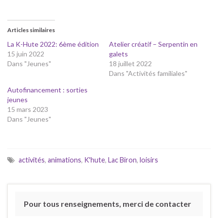
Articles similaires
La K-Hute 2022: 6ème édition
Atelier créatif – Serpentin en
15 juin 2022
galets
Dans "Jeunes"
18 juillet 2022
Dans "Activités familiales"
Autofinancement : sorties
jeunes
15 mars 2023
Dans "Jeunes"
activités
,
animations
,
K'hute
,
Lac Biron
,
loisirs
Pour tous renseignements, merci de contacter