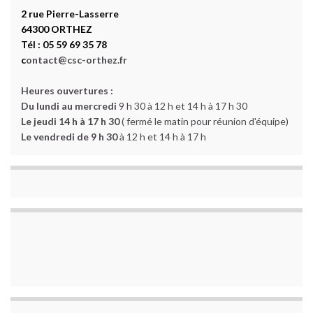
2 rue Pierre-Lasserre
64300 ORTHEZ
Tél : 05 59 69 35 78
c
ontact@csc-orthez.fr
Heures ouvertures :
Du lundi au mercredi
9 h 30 à 12 h et 14 h à 17 h 30
Le jeudi 14 h à 17 h 30
( fermé le matin pour réunion d'équipe)
Le vendredi de 9 h 30
à 12 h et 14 h à 17 h