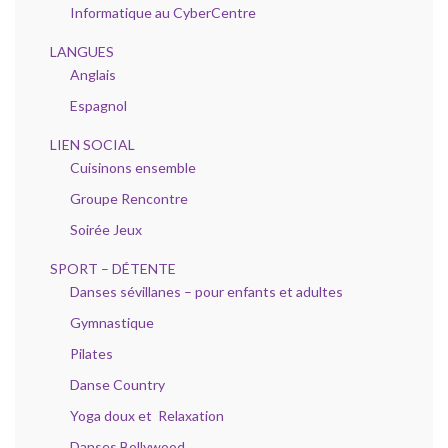
Informatique au CyberCentre
LANGUES
Anglais
Espagnol
LIEN SOCIAL
Cuisinons ensemble
Groupe Rencontre
Soirée Jeux
SPORT – DÉTENTE
Danses sévillanes – pour enfants et adultes
Gymnastique
Pilates
Danse Country
Yoga doux et Relaxation
Danses Bollywood.