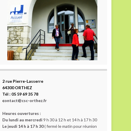
2 rue Pierre-Lasserre
64300 ORTHEZ
Tél : 05 59 69 35 78
c
ontact@csc-orthez.fr
Heures ouvertures :
Du lundi au mercredi
9 h 30 à 12 h et 14 h à 17 h 30
Le jeudi 14 h à 17 h 30
( fermé le matin pour réunion