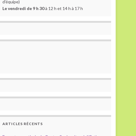
d'équipe)
Le vendredi de 9 h 30
à 12 h et 14 h à 17 h
ARTICLES RÉCENTS