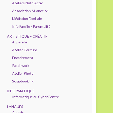
Ateliers Nutri Activ’
Association Alliance 64
Médiation Familiale
Info Famille / Parentalité
ARTISTIQUE – CRÉATIF
Aquarelle
Atelier Couture
Encadrement
Patchwork
Atelier Photo
Scrapbooking
INFORMATIQUE
Informatique au CyberCentre
LANGUES
Anglais