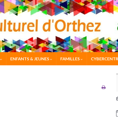
ENFANTS & JEUNES
FAMILLES
CYBERCENTR