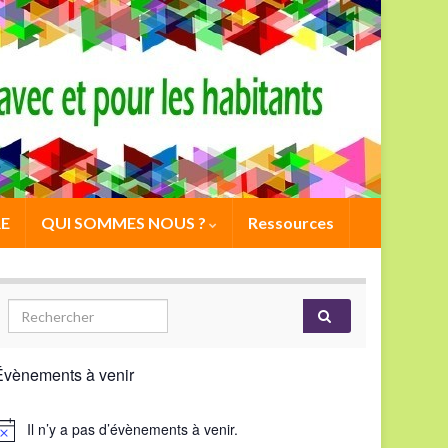
E
QUI SOMMES NOUS ?
Ressources
Évènements à venir
Il n’y a pas d’évènements à venir.