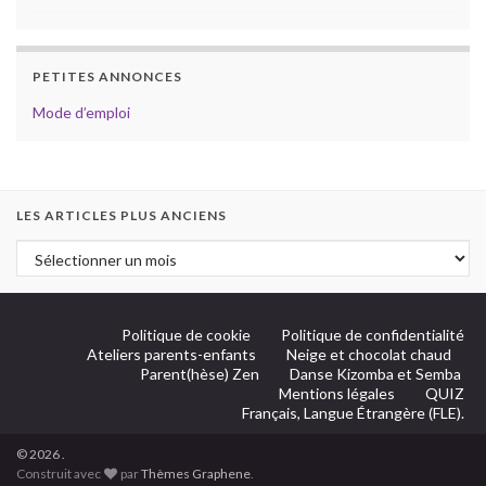
PETITES ANNONCES
Mode d’emploi
LES ARTICLES PLUS ANCIENS
Politique de cookie
Politique de confidentialité
Ateliers parents-enfants
Neige et chocolat chaud
Parent(hèse) Zen
Danse Kizomba et Semba
Mentions légales
QUIZ
Français, Langue Étrangère (FLE).
© 2026 .
Construit avec
par
Thèmes Graphene
.