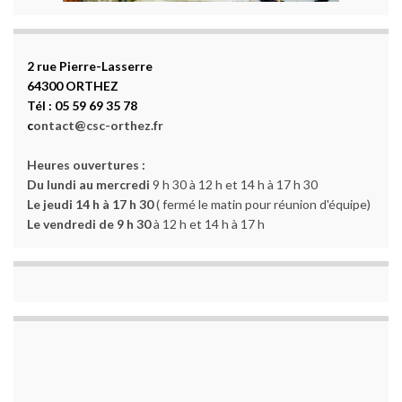
2 rue Pierre-Lasserre
64300 ORTHEZ
Tél : 05 59 69 35 78
c
ontact@csc-orthez.fr
Heures ouvertures :
Du lundi au mercredi
9 h 30 à 12 h et 14 h à 17 h 30
Le jeudi 14 h à 17 h 30
( fermé le matin pour réunion d'équipe)
Le vendredi de 9 h 30
à 12 h et 14 h à 17 h