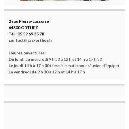
2 rue Pierre-Lasserre
64300 ORTHEZ
Tél : 05 59 69 35 78
c
ontact@csc-orthez.fr
Heures ouvertures :
Du lundi au mercredi
9 h 30 à 12 h et 14 h à 17 h 30
Le jeudi 14 h à 17 h 30
( fermé le matin pour réunion d'équipe)
Le vendredi de 9 h 30
à 12 h et 14 h à 17 h