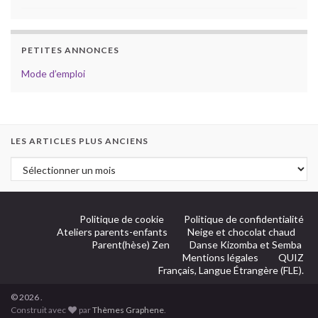
PETITES ANNONCES
Mode d’emploi
LES ARTICLES PLUS ANCIENS
Politique de cookie
Politique de confidentialité
Ateliers parents-enfants
Neige et chocolat chaud
Parent(hèse) Zen
Danse Kizomba et Semba
Mentions légales
QUIZ
Français, Langue Étrangère (FLE).
© 2026 .
Construit avec
par
Thèmes Graphene
.