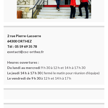
2 rue Pierre-Lasserre
64300 ORTHEZ
Tél : 05 59 69 35 78
c
ontact@csc-orthez.fr
Heures ouvertures :
Du lundi au mercredi
9 h 30 à 12 h et 14 h à 17 h 30
Le jeudi 14 h à 17 h 30
( fermé le matin pour réunion d'équipe)
Le vendredi de 9 h 30
à 12 h et 14 h à 17 h