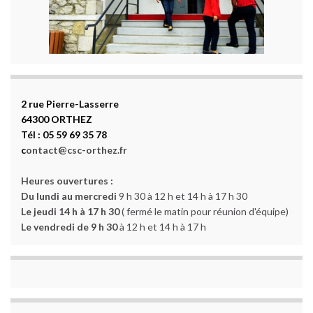
2 rue Pierre-Lasserre
64300 ORTHEZ
Tél : 05 59 69 35 78
c
ontact@csc-orthez.fr
Heures ouvertures :
Du lundi au mercredi
9 h 30 à 12 h et 14 h à 17 h 30
Le jeudi 14 h à 17 h 30
( fermé le matin pour réunion d'équipe)
Le vendredi de 9 h 30
à 12 h et 14 h à 17 h