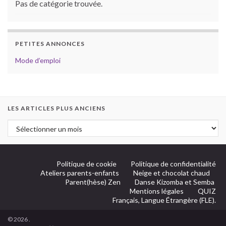
Pas de catégorie trouvée.
PETITES ANNONCES
Mode d’emploi
LES ARTICLES PLUS ANCIENS
Politique de cookie
Politique de confidentialité
Ateliers parents-enfants
Neige et chocolat chaud
Parent(hèse) Zen
Danse Kizomba et Semba
Mentions légales
QUIZ
Français, Langue Étrangère (FLE).
© 2026 .