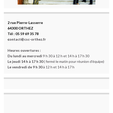
2 rue Pierre-Lasserre
64300 ORTHEZ
Tél : 05 59 69 35 78
c
ontact@csc-orthez.fr
Heures ouvertures :
Du lundi au mercredi
9 h 30 à 12 h et 14 h à 17 h 30
Le jeudi 14 h à 17 h 30
( fermé le matin pour réunion d'équipe)
Le vendredi de 9 h 30
à 12 h et 14 h à 17 h