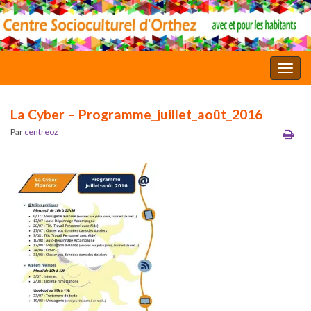
Toggl
La Cyber – Programme_juillet_août_2016
Par
centreoz