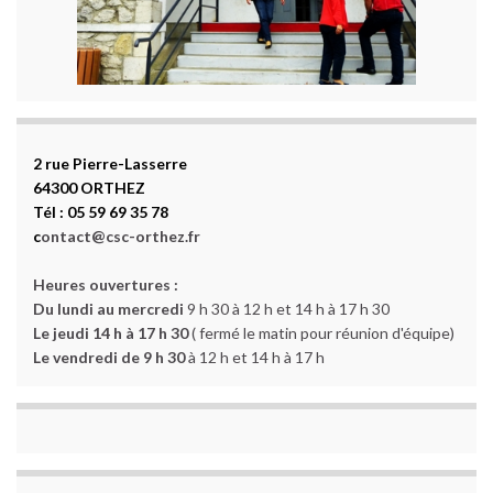
2 rue Pierre-Lasserre
64300 ORTHEZ
Tél : 05 59 69 35 78
c
ontact@csc-orthez.fr
Heures ouvertures :
Du lundi au mercredi
9 h 30 à 12 h et 14 h à 17 h 30
Le jeudi 14 h à 17 h 30
( fermé le matin pour réunion d'équipe)
Le vendredi de 9 h 30
à 12 h et 14 h à 17 h