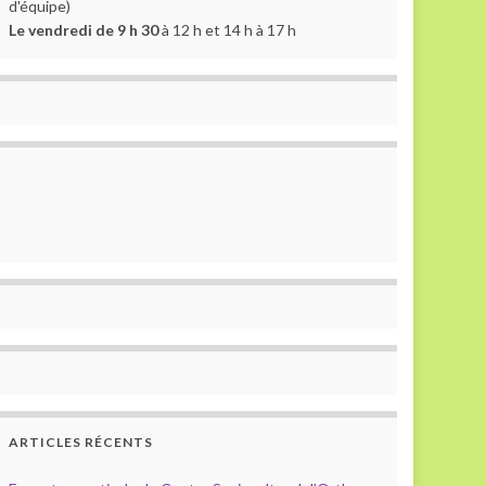
d'équipe)
Le vendredi de 9 h 30
à 12 h et 14 h à 17 h
ARTICLES RÉCENTS