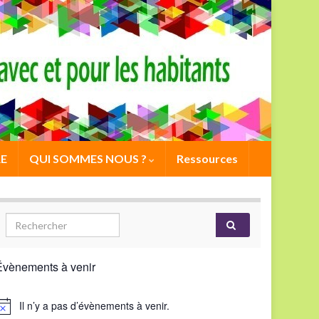
E
QUI SOMMES NOUS ?
Ressources
Évènements à venir
Il n’y a pas d’évènements à venir.