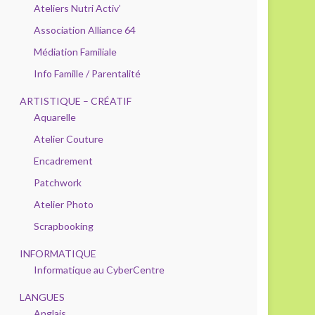
Ateliers Nutri Activ’
Association Alliance 64
Médiation Familiale
Info Famille / Parentalité
ARTISTIQUE – CRÉATIF
Aquarelle
Atelier Couture
Encadrement
Patchwork
Atelier Photo
Scrapbooking
INFORMATIQUE
Informatique au CyberCentre
LANGUES
Anglais