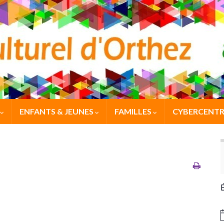
ENFANTS & JEUNES
FAMILLES
CYBERCENTR