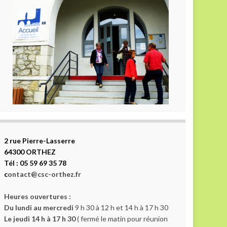
2 rue Pierre-Lasserre
64300 ORTHEZ
Tél : 05 59 69 35 78
c
ontact@csc-orthez.fr
Heures ouvertures :
Du lundi au mercredi
9 h 30 à 12 h et 14 h à 17 h 30
Le jeudi 14 h à 17 h 30
( fermé le matin pour réunion