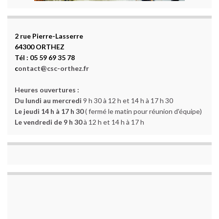
2 rue Pierre-Lasserre
64300 ORTHEZ
Tél : 05 59 69 35 78
c
ontact@csc-orthez.fr
Heures ouvertures :
Du lundi au mercredi
9 h 30 à 12 h et 14 h à 17 h 30
Le jeudi 14 h à 17 h 30
( fermé le matin pour réunion d'équipe)
Le vendredi de 9 h 30
à 12 h et 14 h à 17 h