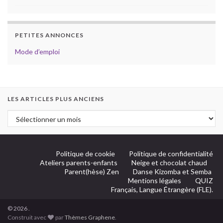
PETITES ANNONCES
Mode d’emploi
LES ARTICLES PLUS ANCIENS
Politique de cookie
Politique de confidentialité
Ateliers parents-enfants
Neige et chocolat chaud
Parent(hèse) Zen
Danse Kizomba et Semba
Mentions légales
QUIZ
Français, Langue Étrangère (FLE).
© 2026 .
Construit avec
par
Thèmes Graphene
.