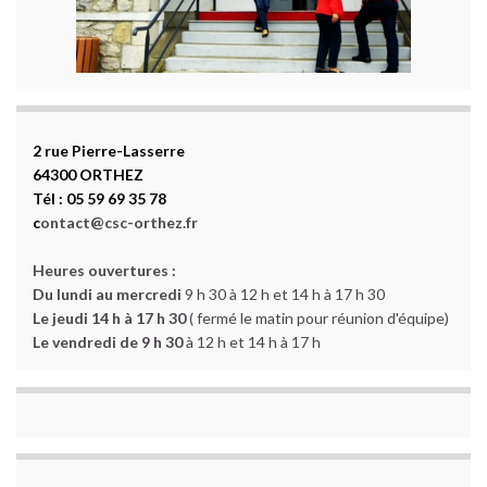
2 rue Pierre-Lasserre
64300 ORTHEZ
Tél : 05 59 69 35 78
c
ontact@csc-orthez.fr
Heures ouvertures :
Du lundi au mercredi
9 h 30 à 12 h et 14 h à 17 h 30
Le jeudi 14 h à 17 h 30
( fermé le matin pour réunion d'équipe)
Le vendredi de 9 h 30
à 12 h et 14 h à 17 h