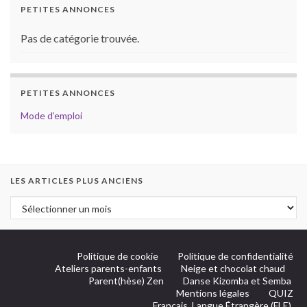
PETITES ANNONCES
Pas de catégorie trouvée.
PETITES ANNONCES
Mode d’emploi
LES ARTICLES PLUS ANCIENS
Politique de cookie
Politique de confidentialité
Ateliers parents-enfants
Neige et chocolat chaud
Parent(hèse) Zen
Danse Kizomba et Semba
Mentions légales
QUIZ
Français, Langue Étrangère (FLE).