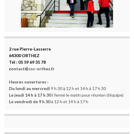
2 rue Pierre-Lasserre
64300 ORTHEZ
Tél : 05 59 69 35 78
c
ontact@csc-orthez.fr
Heures ouvertures :
Du lundi au mercredi
9 h 30 à 12 h et 14 h à 17 h 30
Le jeudi 14 h à 17 h 30
( fermé le matin pour réunion d'équipe)
Le vendredi de 9 h 30
à 12 h et 14 h à 17 h