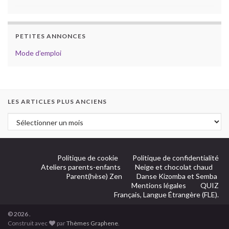
PETITES ANNONCES
Mode d’emploi
LES ARTICLES PLUS ANCIENS
Politique de cookie
Politique de confidentialité
Ateliers parents-enfants
Neige et chocolat chaud
Parent(hèse) Zen
Danse Kizomba et Semba
Mentions légales
QUIZ
Français, Langue Étrangère (FLE).
© 2026 .
Construit avec
par
Thèmes Graphene
.