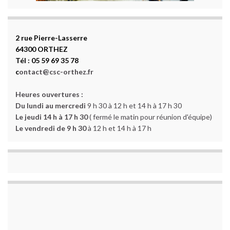
2 rue Pierre-Lasserre
64300 ORTHEZ
Tél : 05 59 69 35 78
c
ontact@csc-orthez.fr
Heures ouvertures :
Du lundi au mercredi
9 h 30 à 12 h et 14 h à 17 h 30
Le jeudi 14 h à 17 h 30
( fermé le matin pour réunion d'équipe)
Le vendredi de 9 h 30
à 12 h et 14 h à 17 h