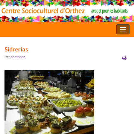
Toggl
Sidrerias
Par
centreoz