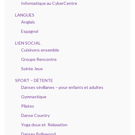
Informatique au CyberCentre
LANGUES
Anglais
Espagnol
LIEN SOCIAL
Cuisinons ensemble
Groupe Rencontre
Soirée Jeux
SPORT – DÉTENTE
Danses sévillanes – pour enfants et adultes
Gymnastique
Pilates
Danse Country
Yoga doux et Relaxation
Danses Bollywood.