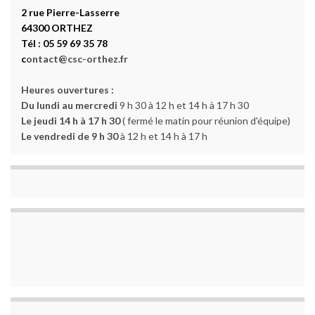
2 rue Pierre-Lasserre
64300 ORTHEZ
Tél : 05 59 69 35 78
c
ontact@csc-orthez.fr
Heures ouvertures :
Du lundi au mercredi
9 h 30 à 12 h et 14 h à 17 h 30
Le jeudi 14 h à 17 h 30
( fermé le matin pour réunion d'équipe)
Le vendredi de 9 h 30
à 12 h et 14 h à 17 h