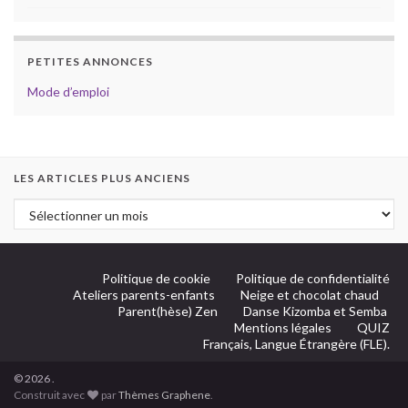
PETITES ANNONCES
Mode d’emploi
LES ARTICLES PLUS ANCIENS
Politique de cookie
Politique de confidentialité
Ateliers parents-enfants
Neige et chocolat chaud
Parent(hèse) Zen
Danse Kizomba et Semba
Mentions légales
QUIZ
Français, Langue Étrangère (FLE).
© 2026 .
Construit avec
par
Thèmes Graphene
.