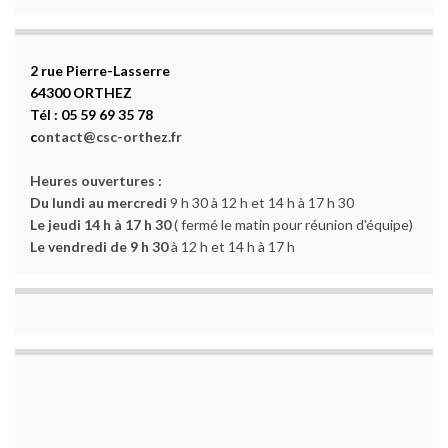
2 rue Pierre-Lasserre
64300 ORTHEZ
Tél : 05 59 69 35 78
c
ontact@csc-orthez.fr
Heures ouvertures :
Du lundi au mercredi
9 h 30 à 12 h et 14 h à 17 h 30
Le jeudi 14 h à 17 h 30
( fermé le matin pour réunion d'équipe)
Le vendredi de 9 h 30
à 12 h et 14 h à 17 h