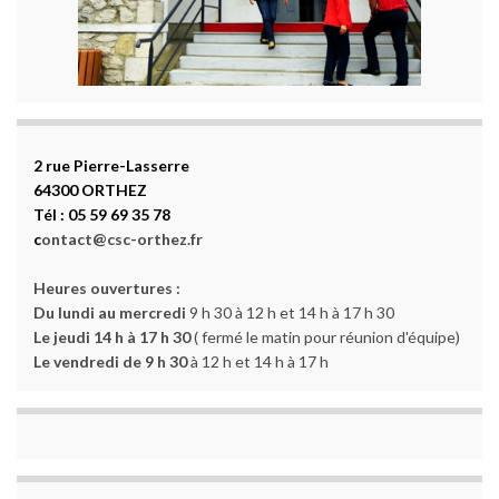
2 rue Pierre-Lasserre
64300 ORTHEZ
Tél : 05 59 69 35 78
c
ontact@csc-orthez.fr
Heures ouvertures :
Du lundi au mercredi
9 h 30 à 12 h et 14 h à 17 h 30
Le jeudi 14 h à 17 h 30
( fermé le matin pour réunion d'équipe)
Le vendredi de 9 h 30
à 12 h et 14 h à 17 h