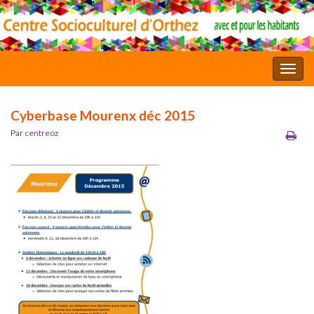
Toggl
Cyberbase Mourenx déc 2015
Par
centreoz